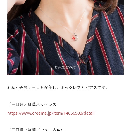
紅葉から覗く三日月が美しいネックレスとピアスです。
「三日月と紅葉ネックレス」
https://www.creema.jp/item/14656903/detail
「三日月と紅葉ピアス（赤色）」